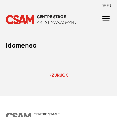
DE
EN
Idomeneo
ZURÜCK