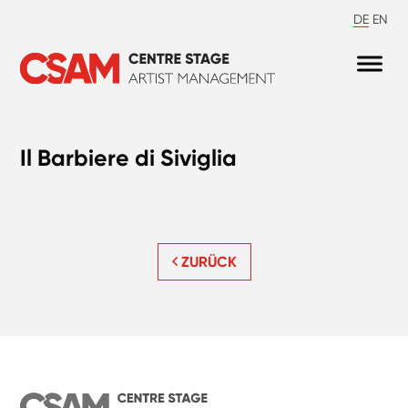
DE
EN
Il Barbiere di Siviglia
ZURÜCK