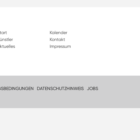
tart
Kalender
ünstler
Kontakt
ktuelles
Impressum
GSBEDINGUNGEN
DATENSCHUTZHINWEIS
JOBS