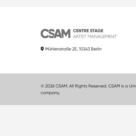
Mühlenstraße 25, 10243 Berlin
© 2026 CSAM. All Rights Reserved. CSAM is a Uni
company.