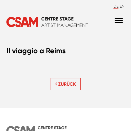
DE
EN
Il viaggio a Reims
ZURÜCK