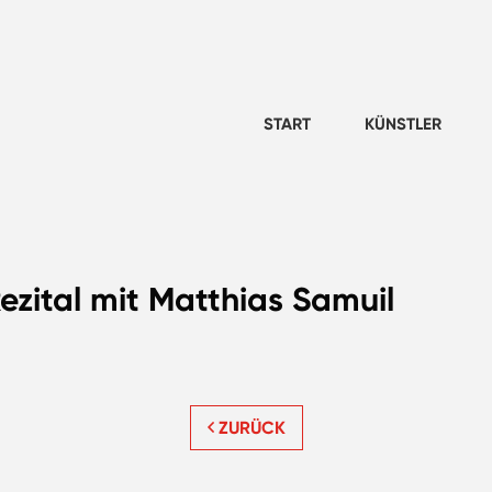
START
KÜNSTLER
Rezital mit Matthias Samuil
ZURÜCK