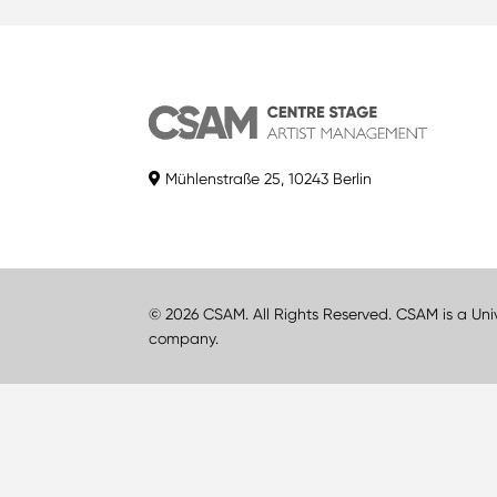
Mühlenstraße 25, 10243 Berlin
© 2026 CSAM. All Rights Reserved. CSAM is a Uni
company.