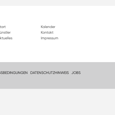
tart
Kalender
ünstler
Kontakt
ktuelles
Impressum
GSBEDINGUNGEN
DATENSCHUTZHINWEIS
JOBS