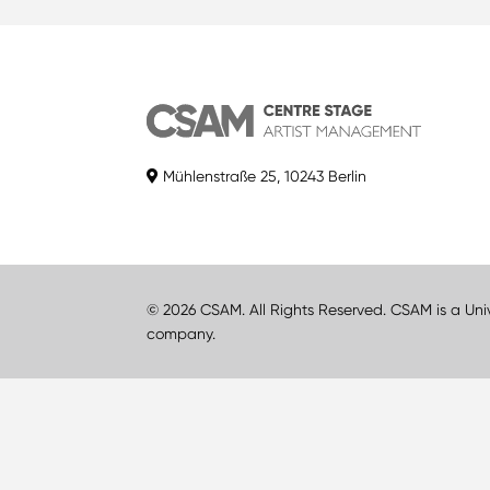
Mühlenstraße 25, 10243 Berlin
© 2026 CSAM. All Rights Reserved. CSAM is a Uni
company.