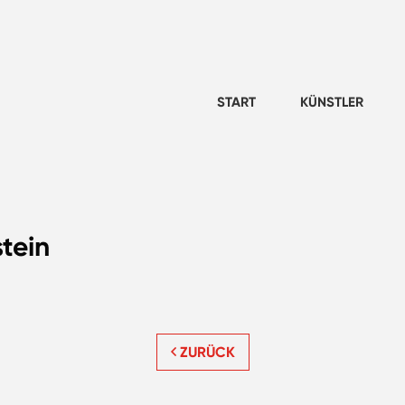
START
KÜNSTLER
tein
ZURÜCK