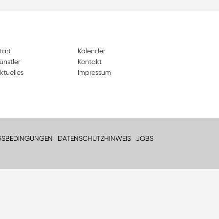
tart
Kalender
ünstler
Kontakt
ktuelles
Impressum
GSBEDINGUNGEN
DATENSCHUTZHINWEIS
JOBS