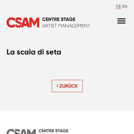
DE
EN
La scala di seta
ZURÜCK