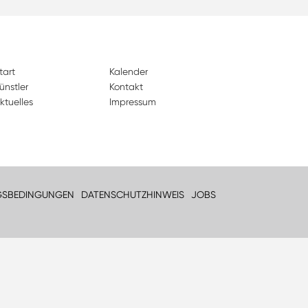
tart
Kalender
ünstler
Kontakt
ktuelles
Impressum
GSBEDINGUNGEN
DATENSCHUTZHINWEIS
JOBS