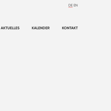
DE
EN
AKTUELLES
KALENDER
KONTAKT