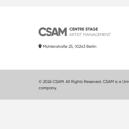
Mühlenstraße 25, 10243 Berlin
© 2026 CSAM. All Rights Reserved. CSAM is a Uni
company.