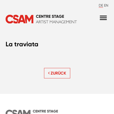
DE
EN
La traviata
ZURÜCK