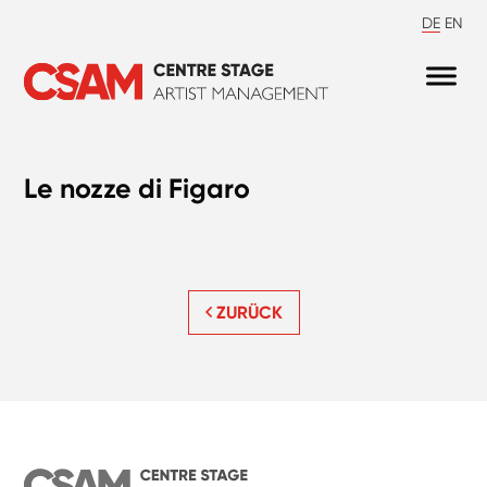
DE
EN
Le nozze di Figaro
ZURÜCK