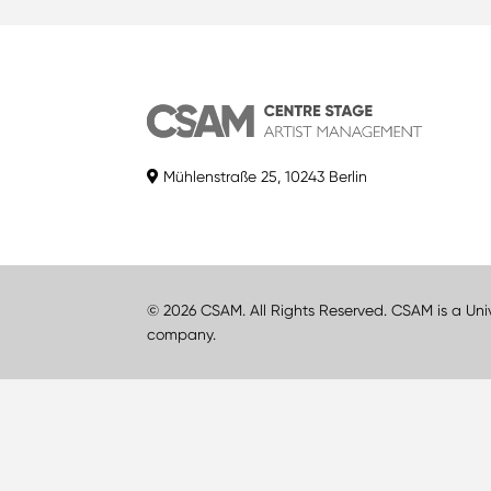
Mühlenstraße 25, 10243 Berlin
© 2026 CSAM. All Rights Reserved. CSAM is a Uni
company.