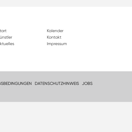
tart
Kalender
ünstler
Kontakt
ktuelles
Impressum
GSBEDINGUNGEN
DATENSCHUTZHINWEIS
JOBS