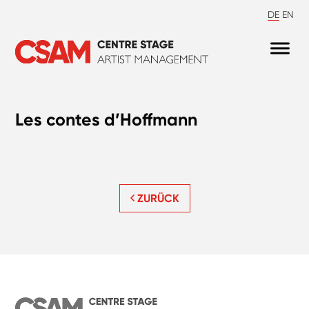
DE
EN
Les contes d’Hoffmann
ZURÜCK