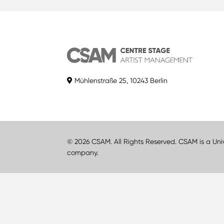
Mühlenstraße 25, 10243 Berlin
© 2026 CSAM. All Rights Reserved. CSAM is a Uni
company.