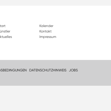
tart
Kalender
ünstler
Kontakt
ktuelles
Impressum
GSBEDINGUNGEN
DATENSCHUTZHINWEIS
JOBS