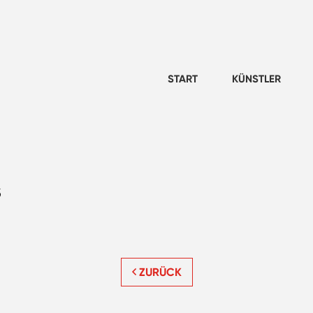
START
KÜNSTLER
s
ZURÜCK