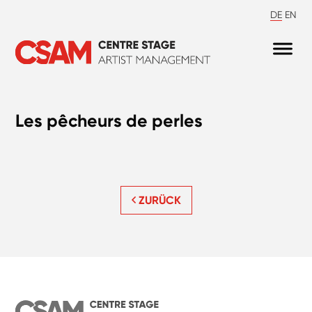
DE
EN
Les pêcheurs de perles
ZURÜCK