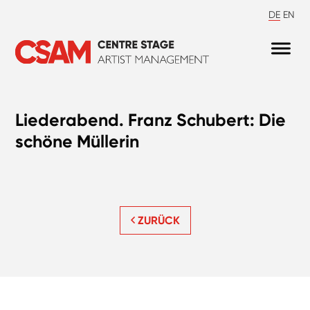
DE
EN
Liederabend. Franz Schubert: Die
schöne Müllerin
ZURÜCK