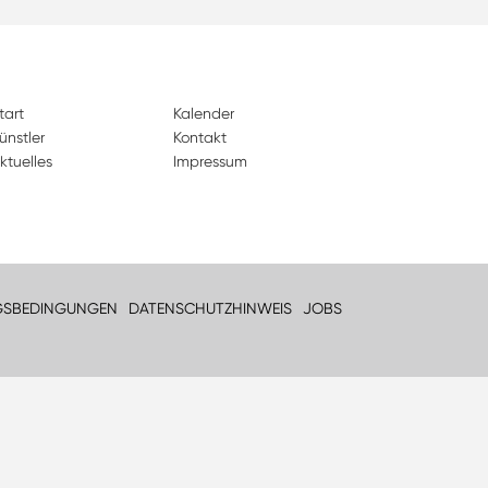
tart
Kalender
ünstler
Kontakt
ktuelles
Impressum
GSBEDINGUNGEN
DATENSCHUTZHINWEIS
JOBS