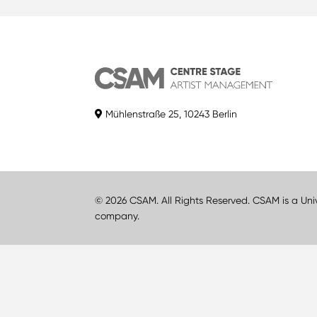
Mühlenstraße 25, 10243 Berlin
© 2026 CSAM. All Rights Reserved. CSAM is a Uni
company.