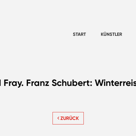
START
KÜNSTLER
Fray. Franz Schubert: Winterrei
ZURÜCK