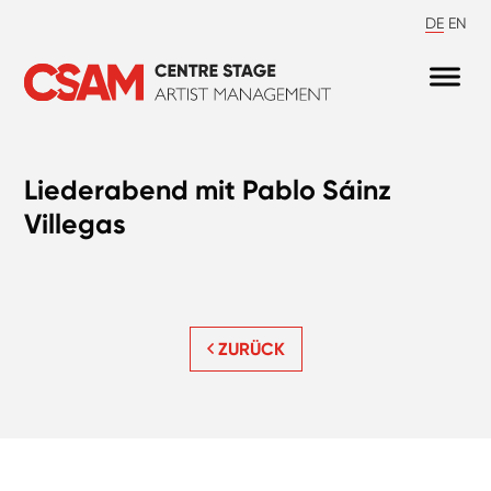
DE
EN
Liederabend mit Pablo Sáinz
Villegas
ZURÜCK