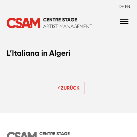
DE
EN
L’Italiana in Algeri
ZURÜCK