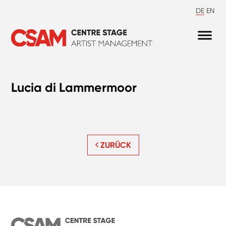
DE
EN
Lucia di Lammermoor
ZURÜCK