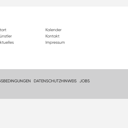
tart
Kalender
ünstler
Kontakt
ktuelles
Impressum
GSBEDINGUNGEN
DATENSCHUTZHINWEIS
JOBS