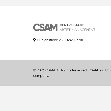
Mühlenstraße 25, 10243 Berlin
© 2026 CSAM. All Rights Reserved. CSAM is a Uni
company.