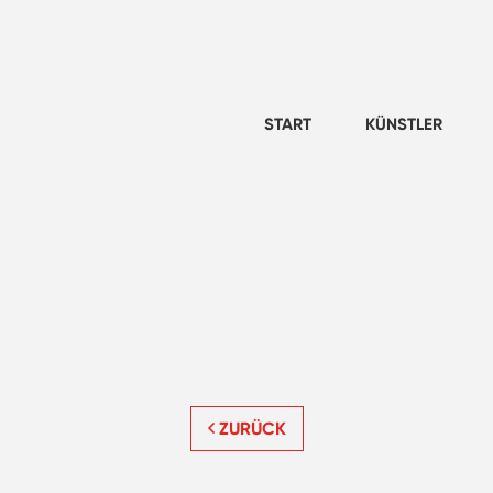
START
KÜNSTLER
ZURÜCK