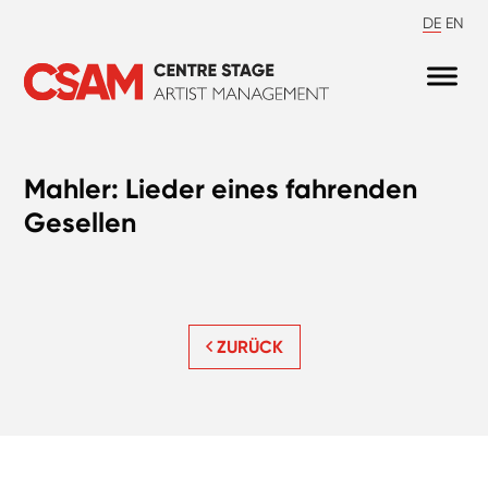
DE
EN
Mahler: Lieder eines fahrenden
Gesellen
ZURÜCK