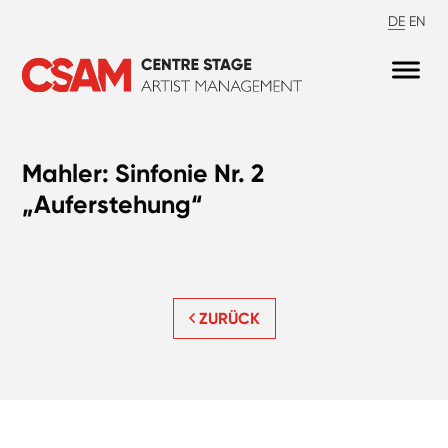
DE
EN
Mahler: Sinfonie Nr. 2
„Auferstehung“
ZURÜCK