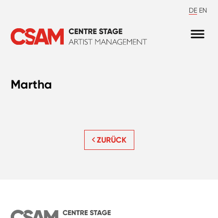
DE
EN
Martha
ZURÜCK