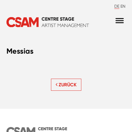
DE
EN
Messias
ZURÜCK