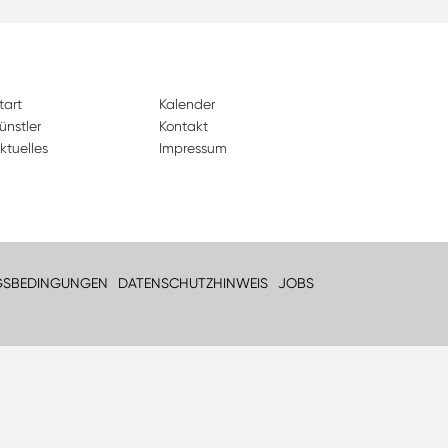
tart
Kalender
ünstler
Kontakt
ktuelles
Impressum
GSBEDINGUNGEN
DATENSCHUTZHINWEIS
JOBS