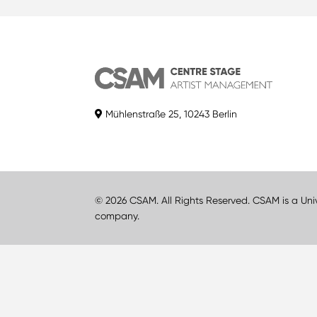
Mühlenstraße 25, 10243 Berlin
© 2026 CSAM. All Rights Reserved. CSAM is a Uni
company.