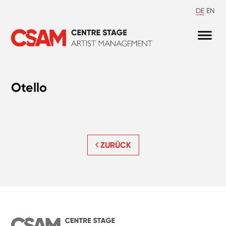
DE
EN
Otello
ZURÜCK