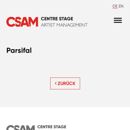
DE
EN
Parsifal
ZURÜCK