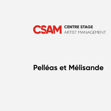
Pelléas et Mélisande