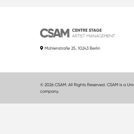
Mühlenstraße 25, 10243 Berlin
© 2026 CSAM. All Rights Reserved. CSAM is a Uni
company.