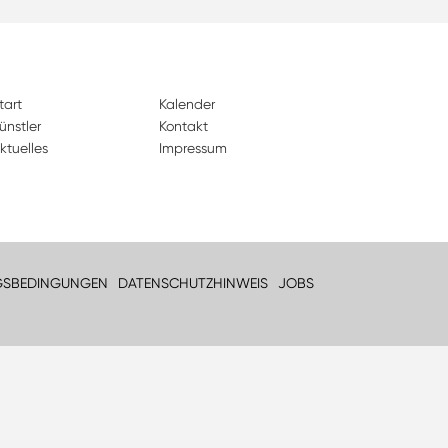
tart
Kalender
ünstler
Kontakt
ktuelles
Impressum
GSBEDINGUNGEN
DATENSCHUTZHINWEIS
JOBS