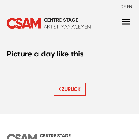
DE
EN
Picture a day like this
ZURÜCK