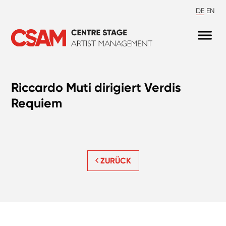
DE
EN
Riccardo Muti dirigiert Verdis
Requiem
ZURÜCK