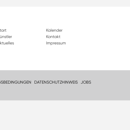
tart
Kalender
ünstler
Kontakt
ktuelles
Impressum
GSBEDINGUNGEN
DATENSCHUTZHINWEIS
JOBS