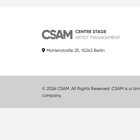
Mühlenstraße 25, 10243 Berlin
© 2026 CSAM. All Rights Reserved. CSAM is a Uni
company.