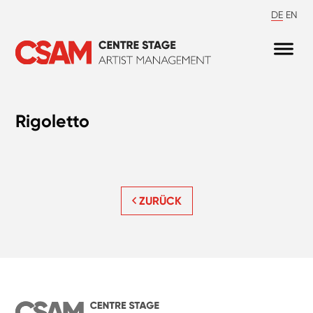
DE
EN
Rigoletto
ZURÜCK