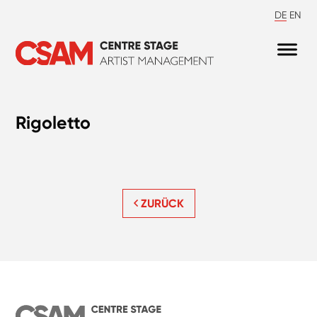
DE
EN
Rigoletto
ZURÜCK