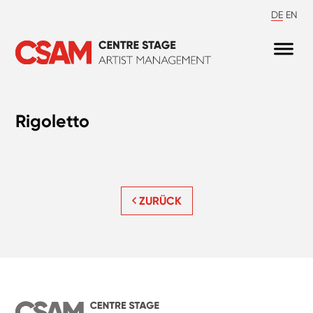
DE
EN
Rigoletto
ZURÜCK