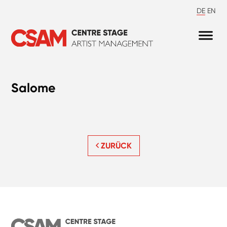
DE
EN
Salome
ZURÜCK