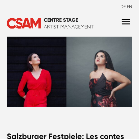
DE
EN
Salzburger Festpiele: Les contes