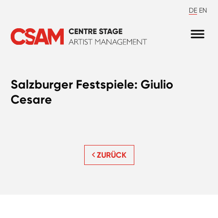
DE
EN
Salzburger Festspiele: Giulio
Cesare
ZURÜCK