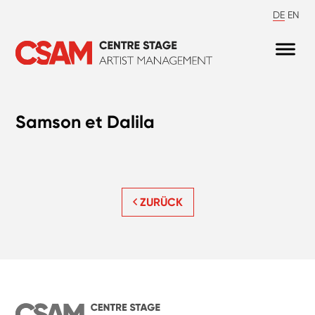
DE
EN
Samson et Dalila
ZURÜCK