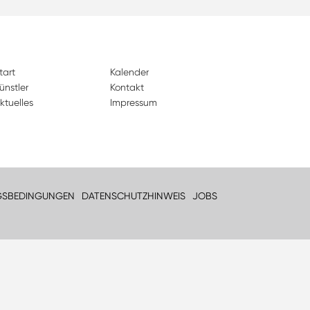
tart
Kalender
ünstler
Kontakt
ktuelles
Impressum
GSBEDINGUNGEN
DATENSCHUTZHINWEIS
JOBS