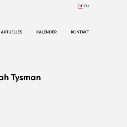
DE
EN
AKTUELLES
KALENDER
KONTAKT
arah Tysman