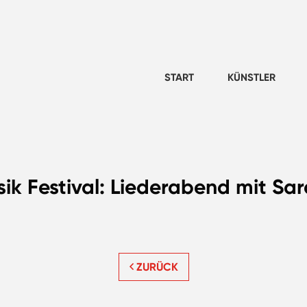
START
KÜNSTLER
sik Festival: Liederabend mit S
ZURÜCK