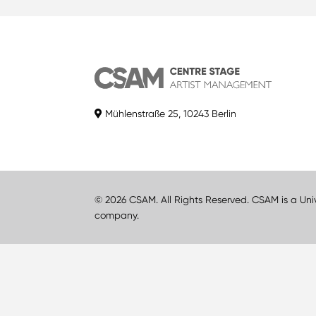
Mühlenstraße 25, 10243 Berlin
© 2026 CSAM. All Rights Reserved. CSAM is a Uni
company.