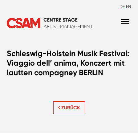
DE
EN
Schleswig-Holstein Musik Festival:
Viaggio dell’ anima, Konczert mit
lautten compagney BERLIN
ZURÜCK