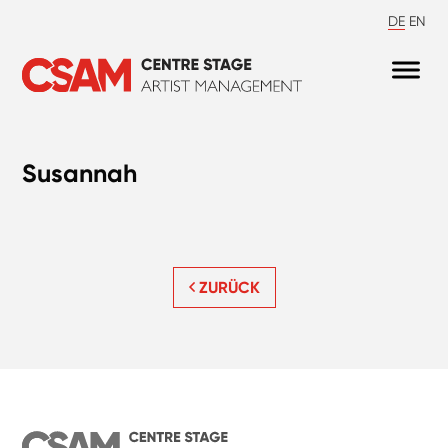
DE
EN
Susannah
ZURÜCK