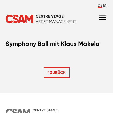
DE
EN
Symphony Ball mit Klaus Mäkelä
ZURÜCK