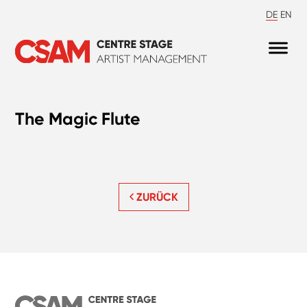
DE
EN
The Magic Flute
ZURÜCK