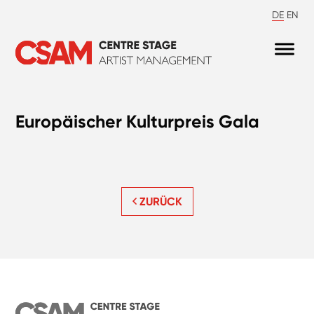
DE
EN
Europäischer Kulturpreis Gala
ZURÜCK