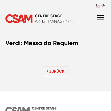
DE
EN
Verdi: Messa da Requiem
ZURÜCK