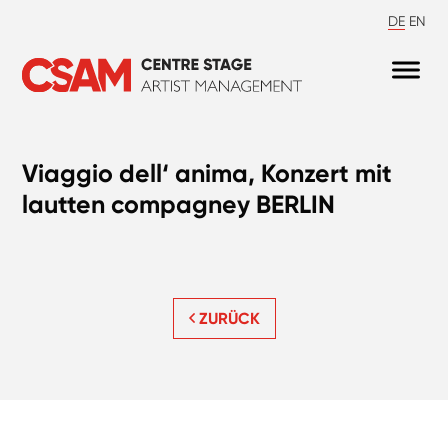
DE
EN
Viaggio dell‘ anima, Konzert mit
lautten compagney BERLIN
ZURÜCK