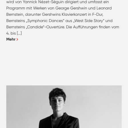
wird von Yannick Nézet-Séguin dirigiert und umfasst ein
Programm mit Werken von George Gershwin und Leonard
Bernstein, darunter Gershwins Klavierkonzert in F-Dur,
Bernsteins „Symphonic Dances“ aus „West Side Story“ und
Bernsteins „Candide“-Ouvertüre. Die Aufführungen finden vom
4. bis […]
Mehr