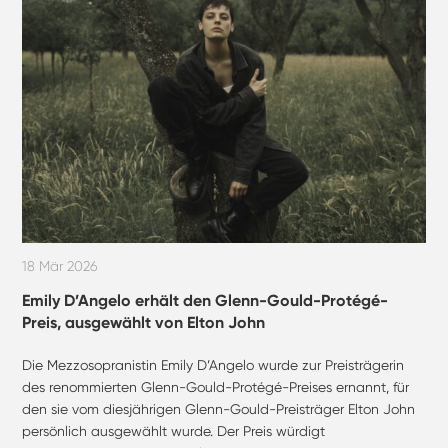
18 Mär 2026
Emily D’Angelo erhält den Glenn-Gould-Protégé-
Preis, ausgewählt von Elton John
Die Mezzosopranistin Emily D’Angelo wurde zur Preisträgerin
des renommierten Glenn-Gould-Protégé-Preises ernannt, für
den sie vom diesjährigen Glenn-Gould-Preisträger Elton John
persönlich ausgewählt wurde. Der Preis würdigt