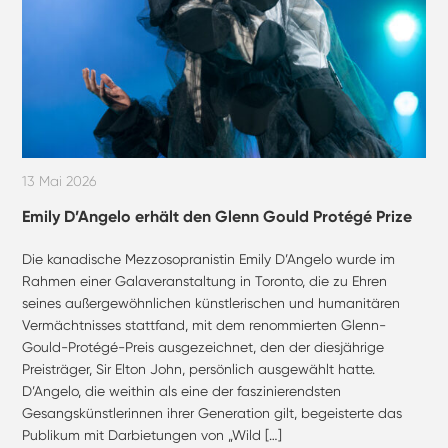
13 Mai 2026
Emily D’Angelo erhält den Glenn Gould Protégé Prize
Die kanadische Mezzosopranistin Emily D’Angelo wurde im
Rahmen einer Galaveranstaltung in Toronto, die zu Ehren
seines außergewöhnlichen künstlerischen und humanitären
Vermächtnisses stattfand, mit dem renommierten Glenn-
Gould-Protégé-Preis ausgezeichnet, den der diesjährige
Preisträger, Sir Elton John, persönlich ausgewählt hatte.
D’Angelo, die weithin als eine der faszinierendsten
Gesangskünstlerinnen ihrer Generation gilt, begeisterte das
Publikum mit Darbietungen von „Wild […]