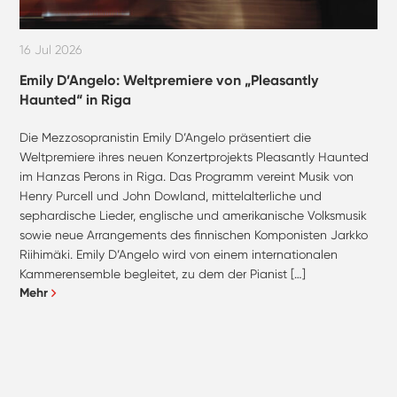
16 Jul 2026
Emily D’Angelo: Weltpremiere von „Pleasantly
Haunted“ in Riga
Die Mezzosopranistin Emily D’Angelo präsentiert die
Weltpremiere ihres neuen Konzertprojekts Pleasantly Haunted
im Hanzas Perons in Riga. Das Programm vereint Musik von
Henry Purcell und John Dowland, mittelalterliche und
sephardische Lieder, englische und amerikanische Volksmusik
sowie neue Arrangements des finnischen Komponisten Jarkko
Riihimäki. Emily D’Angelo wird von einem internationalen
Kammerensemble begleitet, zu dem der Pianist […]
Mehr