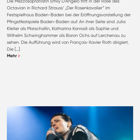
Die Mezzosopranistin Emily D’Angelo tritt in der Rolle des
Octavian in Richard Strauss’ „Der Rosenkavalier“ im
Festspielhaus Baden-Baden bei der Eröffnungsvorstellung der
Pfingstfestspiele Baden-Baden auf. An ihrer Seite sind Julia
Kleiter als Marschallin, Katharina Konradi als Sophie und
Wilhelm Schwinghammer als Baron Ochs auf Lerchenau zu
sehen. Die Aufführung wird von François-Xavier Roth dirigiert.
Die […]
Mehr