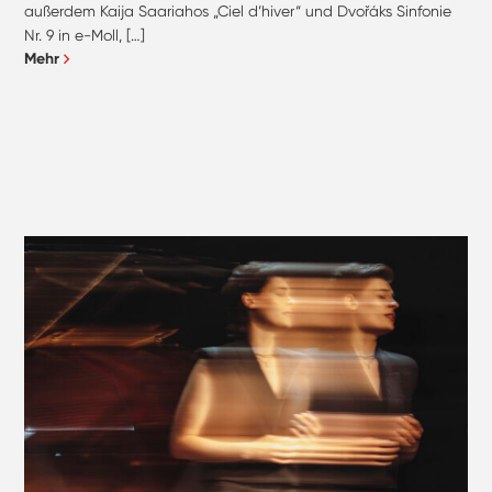
außerdem Kaija Saariahos „Ciel d’hiver“ und Dvořáks Sinfonie
Nr. 9 in e-Moll, […]
Mehr