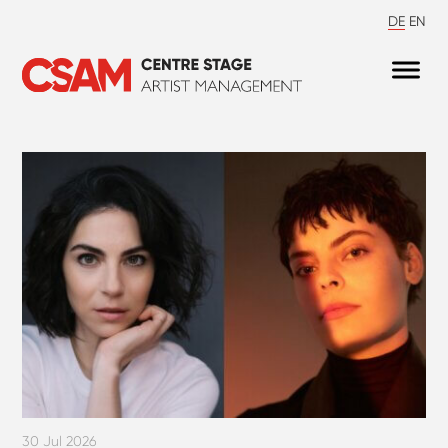
DE
EN
30 Jul 2026