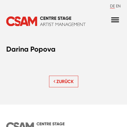
DE
EN
Darina Popova
ZURÜCK