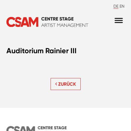
DE
EN
Auditorium Rainier III
ZURÜCK