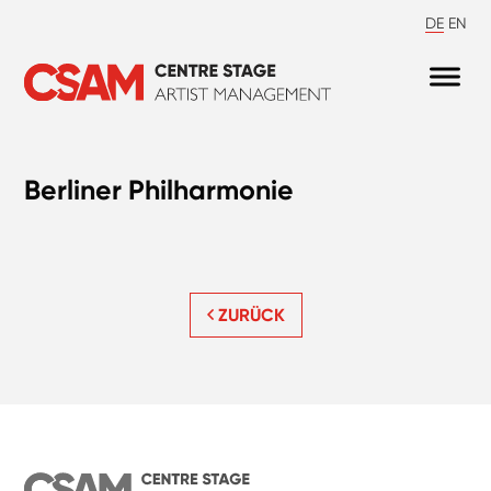
DE
EN
Berliner Philharmonie
ZURÜCK